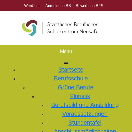
WebUntis
Anmeldung BS
Bewerbung BFS
Menu
Startseite
Berufsschule
Grüne Berufe
Floristik
Berufsbild und Ausbildung
Voraussetzungen
Stundentafel
Anschlussmöglichkeiten