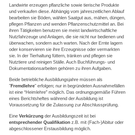
Landwirte erzeugen pflanzliche sowie tierische Produkte
und verkaufen diese. Abhängig vom jahreszeitlichen Ablauf
bearbeiten sie Böden, wählen Saatgut aus, mähen, düngen,
pflegen Pflanzen und wenden Pflanzenschutzmittel an. Bei
ihren Tätigkeiten benutzen sie meist landwirtschaftliche
Nutzfahrzeuge und Anlagen, die sie nicht nur bedienen und
überwachen, sondern auch warten. Nach der Ernte lagern
oder konservieren sie ihre Erzeugnisse oder vermarkten
sie. In der Tierhaltung füttern, tränken und pflegen sie
Nutztiere und reinigen Ställe. Auch Buchführungs- und
Dokumentationsarbeiten gehören zu ihren Aufgaben.
Beide betriebliche Ausbildungsjahre müssen als
"
Fremdlehre
" erfolgen; nur in begründeten Ausnahmefällen
ist eine “Heimlehre” möglich. Das ordnungsgemäße Führen
eines Berichtsheftes während der Ausbildung ist
Voraussetzung für die Zulassung zur Abschlussprüfung.
Eine
Verkürzung
der Ausbildungszeit ist bei
entsprechender Qualifikation
z.B. mit (Fach-)Abitur oder
abgeschlossener Erstausbildung möglich.