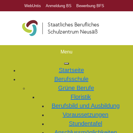
WebUntis
Anmeldung BS
Bewerbung BFS
Menu
Startseite
Berufsschule
Grüne Berufe
Floristik
Berufsbild und Ausbildung
Voraussetzungen
Stundentafel
Anschlussmöglichkeiten