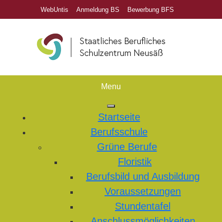
WebUntis
Anmeldung BS
Bewerbung BFS
Menu
Startseite
Berufsschule
Grüne Berufe
Floristik
Berufsbild und Ausbildung
Voraussetzungen
Stundentafel
Anschlussmöglichkeiten