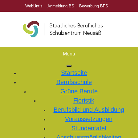
WebUntis
Anmeldung BS
Bewerbung BFS
Menu
Startseite
Berufsschule
Grüne Berufe
Floristik
Berufsbild und Ausbildung
Voraussetzungen
Stundentafel
Anschlussmöglichkeiten