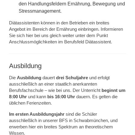
den Handlungsfeldern Ernährung, Bewegung und
Stressmanagement.
Diätassistenten können in den Betrieben ein breites
Angebot im Bereich der Ernährung einbringen. Informieren
Sie sich hier bei uns gleich weiter unter dem Punkt
Anschlussmöglichkeiten im Berufsfeld Diätassistent.
Ausbildung
Die
Ausbildung
dauert
drei Schuljahre
und erfolgt
ausschließlich an einer staatlich anerkannten
Berufsfachschule – wie bei uns. Der Unterricht
beginnt um
8:00 Uhr
und kann
bis 16:00 Uhr
dauern. Es gelten die
üblichen Ferienzeiten.
Im ersten Ausbildungsjahr
sind die Schüler
ausschließlich in unserer BFS in Schwabmünchen, und
erwerben hier ein breites Spektrum an theoretischem
Wissen.