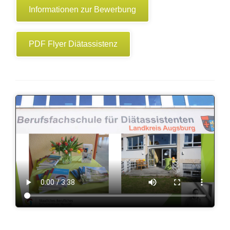
Informationen zur Bewerbung
PDF Flyer Diätassistenz