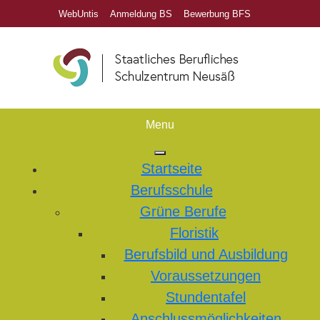
WebUntis
Anmeldung BS
Bewerbung BFS
Menu
Startseite
Berufsschule
Grüne Berufe
Floristik
Berufsbild und Ausbildung
Voraussetzungen
Stundentafel
Anschlussmöglichkeiten