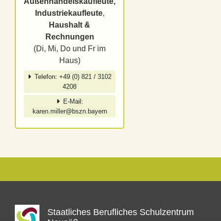
Außenhandelskaufleute,
Industriekaufleute
,
Haushalt &
Rechnungen
(Di, Mi, Do und Fr im
Haus)
Telefon: +49 (0) 821 / 3102
4208
E-Mail:
karen.miller@bszn.bayern
Staatliches Berufliches Schulzentrum