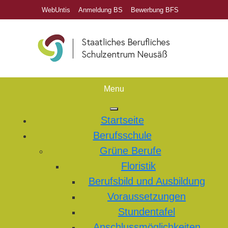
WebUntis
Anmeldung BS
Bewerbung BFS
Menu
Startseite
Berufsschule
Grüne Berufe
Floristik
Berufsbild und Ausbildung
Voraussetzungen
Stundentafel
Anschlussmöglichkeiten