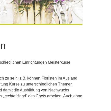
en
chiedlichen Einrichtungen Meisterkurse
.
eich zu sein, z.B. können Floristen im Ausland
leitung Kurse zu unterschiedlichen Themen
nd damit die Ausbildung von Nachwuchs
als „rechte Hand“ des Chefs arbeiten. Auch ohne