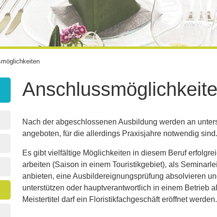
möglichkeiten
Anschlussmöglichkeit
Nach der abgeschlossenen Ausbildung werden an unters
angeboten, für die allerdings Praxisjahre notwendig sind
Es gibt vielfältige Möglichkeiten in diesem Beruf erfolgr
arbeiten (Saison in einem Touristikgebiet), als Seminar
anbieten, eine Ausbildereignungsprüfung absolvieren u
unterstützen oder hauptverantwortlich in einem Betrieb 
Meistertitel darf ein Floristikfachgeschäft eröffnet werden.