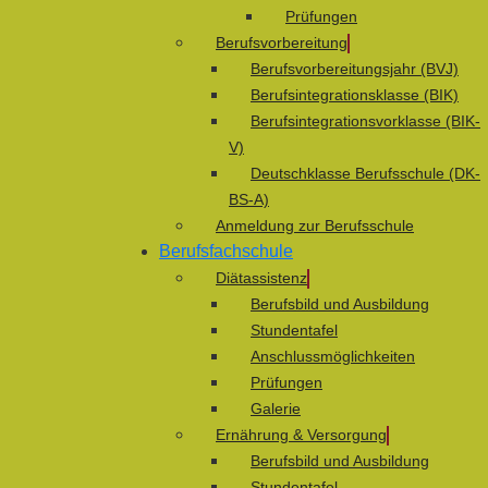
Prüfungen
Berufsvorbereitung
Berufsvorbereitungsjahr (BVJ)
Berufsintegrationsklasse (BIK)
Berufsintegrationsvorklasse (BIK-
V)
Deutschklasse Berufsschule (DK-
BS-A)
Anmeldung zur Berufsschule
Berufsfachschule
Diätassistenz
Berufsbild und Ausbildung
Stundentafel
Anschlussmöglichkeiten
Prüfungen
Galerie
Ernährung & Versorgung
Berufsbild und Ausbildung
Stundentafel