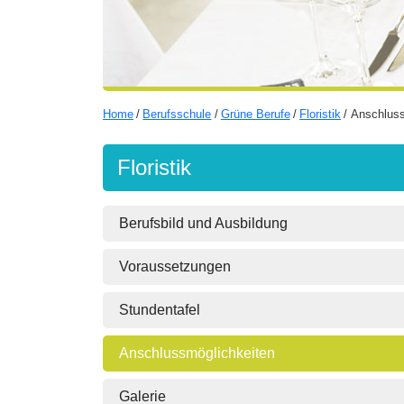
Home
Berufsschule
Grüne Berufe
Floristik
Anschluss
Floristik
Berufsbild und Ausbildung
Voraussetzungen
Stundentafel
Anschlussmöglichkeiten
Galerie