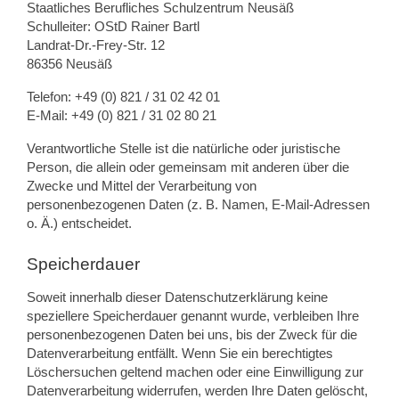
Staatliches Berufliches Schulzentrum Neusäß
Schulleiter: OStD Rainer Bartl
Landrat-Dr.-Frey-Str. 12
86356 Neusäß
Telefon: +49 (0) 821 / 31 02 42 01
E-Mail: +49 (0) 821 / 31 02 80 21
Verantwortliche Stelle ist die natürliche oder juristische
Person, die allein oder gemeinsam mit anderen über die
Zwecke und Mittel der Verarbeitung von
personenbezogenen Daten (z. B. Namen, E-Mail-Adressen
o. Ä.) entscheidet.
Speicherdauer
Soweit innerhalb dieser Datenschutzerklärung keine
speziellere Speicherdauer genannt wurde, verbleiben Ihre
personenbezogenen Daten bei uns, bis der Zweck für die
Datenverarbeitung entfällt. Wenn Sie ein berechtigtes
Löschersuchen geltend machen oder eine Einwilligung zur
Datenverarbeitung widerrufen, werden Ihre Daten gelöscht,