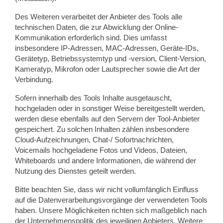
Des Weiteren verarbeitet der Anbieter des Tools alle
technischen Daten, die zur Abwicklung der Online-
Kommunikation erforderlich sind. Dies umfasst
insbesondere IP-Adressen, MAC-Adressen, Geräte-IDs,
Gerätetyp, Betriebssystemtyp und -version, Client-Version,
Kameratyp, Mikrofon oder Lautsprecher sowie die Art der
Verbindung.
Sofern innerhalb des Tools Inhalte ausgetauscht,
hochgeladen oder in sonstiger Weise bereitgestellt werden,
werden diese ebenfalls auf den Servern der Tool-Anbieter
gespeichert. Zu solchen Inhalten zählen insbesondere
Cloud-Aufzeichnungen, Chat-/ Sofortnachrichten,
Voicemails hochgeladene Fotos und Videos, Dateien,
Whiteboards und andere Informationen, die während der
Nutzung des Dienstes geteilt werden.
Bitte beachten Sie, dass wir nicht vollumfänglich Einfluss
auf die Datenverarbeitungsvorgänge der verwendeten Tools
haben. Unsere Möglichkeiten richten sich maßgeblich nach
der Unternehmenspolitik des jeweiligen Anbieters. Weitere