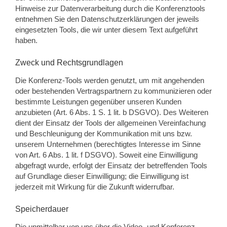
Hinweise zur Datenverarbeitung durch die Konferenztools
entnehmen Sie den Datenschutzerklärungen der jeweils
eingesetzten Tools, die wir unter diesem Text aufgeführt
haben.
Zweck und Rechtsgrundlagen
Die Konferenz-Tools werden genutzt, um mit angehenden
oder bestehenden Vertragspartnern zu kommunizieren oder
bestimmte Leistungen gegenüber unseren Kunden
anzubieten (Art. 6 Abs. 1 S. 1 lit. b DSGVO). Des Weiteren
dient der Einsatz der Tools der allgemeinen Vereinfachung
und Beschleunigung der Kommunikation mit uns bzw.
unserem Unternehmen (berechtigtes Interesse im Sinne
von Art. 6 Abs. 1 lit. f DSGVO). Soweit eine Einwilligung
abgefragt wurde, erfolgt der Einsatz der betreffenden Tools
auf Grundlage dieser Einwilligung; die Einwilligung ist
jederzeit mit Wirkung für die Zukunft widerrufbar.
Speicherdauer
Die unmittelbar von uns über die Video- und Konferenz-