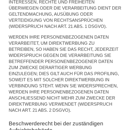
INTERESSEN, RECHTE UND FREIHEITEN
ÜBERWIEGEN ODER DIE VERARBEITUNG DIENT DER
GELTENDMACHUNG, AUSÜBUNG ODER
VERTEIDIGUNG VON RECHTSANSPRÜCHEN
(WIDERSPRUCH NACH ART. 21 ABS. 1 DSGVO).
WERDEN IHRE PERSONENBEZOGENEN DATEN
VERARBEITET, UM DIREKTWERBUNG ZU
BETREIBEN, SO HABEN SIE DAS RECHT, JEDERZEIT
WIDERSPRUCH GEGEN DIE VERARBEITUNG SIE
BETREFFENDER PERSONENBEZOGENER DATEN
ZUM ZWECKE DERARTIGER WERBUNG
EINZULEGEN; DIES GILT AUCH FÜR DAS PROFILING,
SOWEIT ES MIT SOLCHER DIREKTWERBUNG IN
VERBINDUNG STEHT. WENN SIE WIDERSPRECHEN,
WERDEN IHRE PERSONENBEZOGENEN DATEN
ANSCHLIESSEND NICHT MEHR ZUM ZWECKE DER
DIREKTWERBUNG VERWENDET (WIDERSPRUCH
NACH ART. 21 ABS. 2 DSGVO).
Beschwerde­recht bei der zuständigen