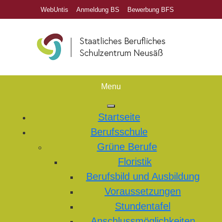
WebUntis
Anmeldung BS
Bewerbung BFS
Menu
Startseite
Berufsschule
Grüne Berufe
Floristik
Berufsbild und Ausbildung
Voraussetzungen
Stundentafel
Anschlussmöglichkeiten