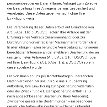
personenbezogenen Daten (Name, Anfrage) zum Zwecke
der Bearbeitung Ihres Anliegens bei uns gespeichert und
verarbeitet. Diese Daten geben wir nicht ohne Ihre
Einwilligung weiter.
Die Verarbeitung dieser Daten erfolgt auf Grundlage von
Art. 6 Abs. 1 lit. b DSGVO, sofern Ihre Anfrage mit der
Erfüllung eines Vertrags zusammenhängt oder zur
Durchführung vorvertraglicher Maßnahmen erforderlich ist.
In allen übrigen Fällen beruht die Verarbeitung auf unserem
berechtigten Interesse an der effektiven Bearbeitung der an
uns gerichteten Anfragen (Art. 6 Abs. 1 lit. f DSGVO) oder
auf Ihrer Einwilligung (Art. 6 Abs. 1 lit. a DSGVO) sofern
diese abgefragt wurde.
Die von Ihnen an uns per Kontaktanfragen übersandten
Daten verbleiben bei uns, bis Sie uns zur Löschung
auffordern, Ihre Einwilligung zur Speicherung widerrufen
oder der Zweck für die Datenspeicherung entfällt (z. B.
nach abgeschlossener Bearbeitung Ihres Anliegens).
Zwingende gesetzliche Bestimmungen – insbesondere
gesetzliche Aufbewahrungsfristen – bleiben unberührt.