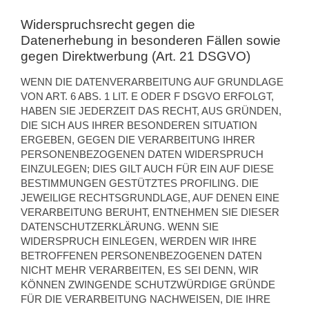
Widerspruchsrecht gegen die
Datenerhebung in besonderen Fällen sowie
gegen Direktwerbung (Art. 21 DSGVO)
WENN DIE DATENVERARBEITUNG AUF GRUNDLAGE
VON ART. 6 ABS. 1 LIT. E ODER F DSGVO ERFOLGT,
HABEN SIE JEDERZEIT DAS RECHT, AUS GRÜNDEN,
DIE SICH AUS IHRER BESONDEREN SITUATION
ERGEBEN, GEGEN DIE VERARBEITUNG IHRER
PERSONENBEZOGENEN DATEN WIDERSPRUCH
EINZULEGEN; DIES GILT AUCH FÜR EIN AUF DIESE
BESTIMMUNGEN GESTÜTZTES PROFILING. DIE
JEWEILIGE RECHTSGRUNDLAGE, AUF DENEN EINE
VERARBEITUNG BERUHT, ENTNEHMEN SIE DIESER
DATENSCHUTZERKLÄRUNG. WENN SIE
WIDERSPRUCH EINLEGEN, WERDEN WIR IHRE
BETROFFENEN PERSONENBEZOGENEN DATEN
NICHT MEHR VERARBEITEN, ES SEI DENN, WIR
KÖNNEN ZWINGENDE SCHUTZWÜRDIGE GRÜNDE
FÜR DIE VERARBEITUNG NACHWEISEN, DIE IHRE