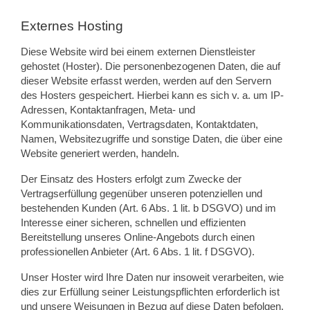
Externes Hosting
Diese Website wird bei einem externen Dienstleister
gehostet (Hoster). Die personenbezogenen Daten, die auf
dieser Website erfasst werden, werden auf den Servern
des Hosters gespeichert. Hierbei kann es sich v. a. um IP-
Adressen, Kontaktanfragen, Meta- und
Kommunikationsdaten, Vertragsdaten, Kontaktdaten,
Namen, Websitezugriffe und sonstige Daten, die über eine
Website generiert werden, handeln.
Der Einsatz des Hosters erfolgt zum Zwecke der
Vertragserfüllung gegenüber unseren potenziellen und
bestehenden Kunden (Art. 6 Abs. 1 lit. b DSGVO) und im
Interesse einer sicheren, schnellen und effizienten
Bereitstellung unseres Online-Angebots durch einen
professionellen Anbieter (Art. 6 Abs. 1 lit. f DSGVO).
Unser Hoster wird Ihre Daten nur insoweit verarbeiten, wie
dies zur Erfüllung seiner Leistungspflichten erforderlich ist
und unsere Weisungen in Bezug auf diese Daten befolgen.